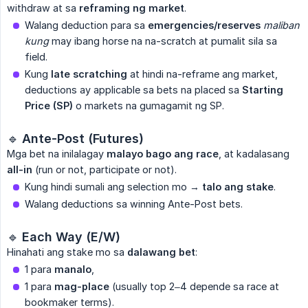
withdraw at sa
reframing ng market
.
Walang deduction para sa
emergencies/reserves
maliban 
kung
may ibang horse na na-scratch at pumalit sila sa
field.
Kung
late scratching
at hindi na-reframe ang market,
deductions ay applicable sa bets na placed sa
Starting 
Price (SP)
o markets na gumagamit ng SP.
🔹
Ante-Post (Futures)
Mga bet na inilalagay
malayo bago ang race
, at kadalasang
all-in
(run or not, participate or not).
Kung hindi sumali ang selection mo →
talo ang stake
.
Walang deductions sa winning Ante-Post bets.
🔹
Each Way (E/W)
Hinahati ang stake mo sa
dalawang bet
:
1 para
manalo
,
1 para
mag-place
(usually top 2–4 depende sa race at
bookmaker terms).