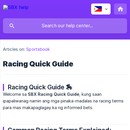
Articles on:
Sportsbook
Racing Quick Guide
Racing Quick Guide 🏇
Welcome sa
SBX Racing Quick Guide
, kung saan
ipapaliwanag namin ang mga pinaka-madalas na racing terms
para mas makapaglagay ka ng informed bets.