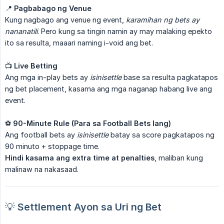
📍
Pagbabago ng Venue
Kung nagbago ang venue ng event,
karamihan ng bets ay 
nananatili
. Pero kung sa tingin namin ay may malaking epekto
ito sa resulta, maaari naming i-void ang bet.
📺
Live Betting
Ang mga in-play bets ay
isinisettle
base sa resulta pagkatapos
ng bet placement, kasama ang mga naganap habang live ang
event.
⚽
90-Minute Rule (Para sa Football Bets lang)
Ang football bets ay
isinisettle
batay sa score pagkatapos ng
90 minuto + stoppage time.
Hindi kasama ang extra time at penalties
, maliban kung
malinaw na nakasaad.
💡
Settlement Ayon sa Uri ng Bet