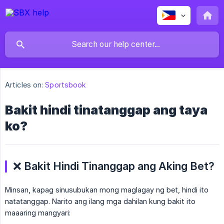
Articles on:
Sportsbook
Bakit hindi tinatanggap ang taya
ko?
❌
Bakit Hindi Tinanggap ang Aking Bet?
Minsan, kapag sinusubukan mong maglagay ng bet, hindi ito
natatanggap. Narito ang ilang mga dahilan kung bakit ito
maaaring mangyari: