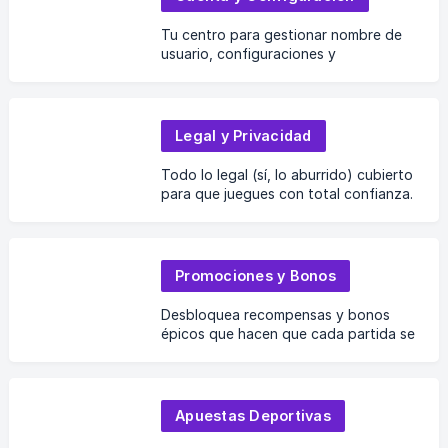
Tu centro para gestionar nombre de
usuario, configuraciones y
preferencias personales.
Legal y Privacidad
Todo lo legal (sí, lo aburrido) cubierto
para que juegues con total confianza.
Promociones y Bonos
Desbloquea recompensas y bonos
épicos que hacen que cada partida se
sienta como una victoria.
Apuestas Deportivas