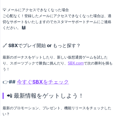
💡 メールにアクセスできなくなった場合
ご心配なく！登録したメールにアクセスできなくなった場合は、適
切なサポートをいたしますのでカスタマーサポートチームにご連絡
ください。
🙌
🔗 SBXでプレイ開始 or もっと探す？
最新のボーナスをゲットしたり、新しい仮想通貨ゲームを試した
り、スポーツブックで勝負に挑んだり、
SBX.com
で次の勝利を掴も
う！
👉##
今すぐSBXをチェック
📲 最新情報をゲットしよう！
最新のプロモーション、プレゼント、機能リリースをチェックした
い？