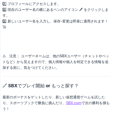
1️⃣ プロフィールにアクセスします。
2️⃣ 現在のユーザー名の横にあるペンのアイコン 🖊️ をクリックしま
す。
3️⃣ 新しいユーザー名を入力し、保存-変更は即座に適用されます！
🚀
⚠️ 注意： ユーザーネームは、他のSBXユーザー（チャットやベッ
トなど）から見えますので、個人情報や個人を特定できる情報を追
加する前に、気をつけてください。
🔗 SBXでプレイ開始 or もっと探す？
最新のボーナスをゲットしたり、新しい仮想通貨ゲームを試した
り、スポーツブックで勝負に挑んだり、
SBX.com
で次の勝利を掴も
う！