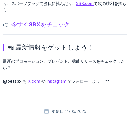
り、スポーツブックで勝負に挑んだり、
SBX.com
で次の勝利を掴も
う！
👉
今すぐSBXをチェック
📲 最新情報をゲットしよう！
最新のプロモーション、プレゼント、機能リリースをチェックした
い？
@betsbx
を
X.com
や
Instagram
でフォローしよう！ **
更新日 14/05/2025