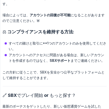
す。
場合によっては、
アカウントの回復が不可能
になることがあります
のでご注意ください。🚨
⚖️
コンプライアンスを維持する方法:
すべての賭けと取引に**1つのアカウントのみを使用してくださ
い。
アカウントへのアクセスに問題がある場合は、新しいアカウン
トを作成するのではなく、
SBXサポート
までご連絡ください。
この方針に従うことで、SBXを安全かつ公平なプラットフォームと
して維持することができます。
🔗 SBXでプレイ開始 or もっと探す？
最新のボーナスをゲットしたり、新しい仮想通貨ゲームを試した