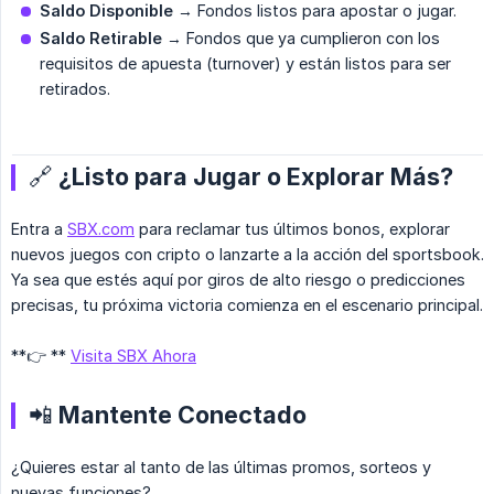
Saldo Disponible
→ Fondos listos para apostar o jugar.
Saldo Retirable
→ Fondos que ya cumplieron con los
requisitos de apuesta (turnover) y están listos para ser
retirados.
🔗 ¿Listo para Jugar o Explorar Más?
Entra a
SBX.com
para reclamar tus últimos bonos, explorar
nuevos juegos con cripto o lanzarte a la acción del sportsbook.
Ya sea que estés aquí por giros de alto riesgo o predicciones
precisas, tu próxima victoria comienza en el escenario principal.
**👉 **
Visita SBX Ahora
📲 Mantente Conectado
¿Quieres estar al tanto de las últimas promos, sorteos y
nuevas funciones?