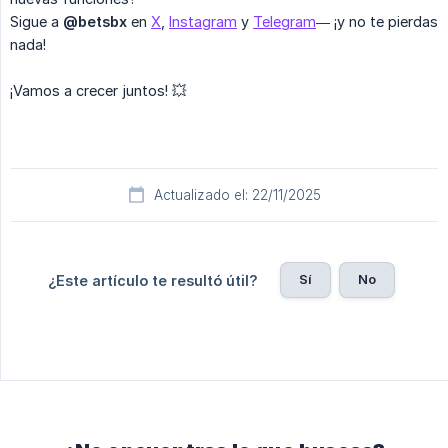
Sigue a
@betsbx
en
X
,
Instagram
y
Telegram
— ¡y no te pierdas
nada!
¡Vamos a crecer juntos! 💥
Actualizado el: 22/11/2025
Sí
No
¿Este artículo te resultó útil?