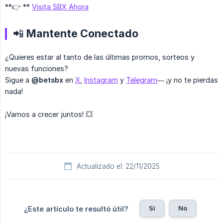
**👉 **
Visita SBX Ahora
📲 Mantente Conectado
¿Quieres estar al tanto de las últimas promos, sorteos y
nuevas funciones?
Sigue a
@betsbx
en
X
,
Instagram
y
Telegram
— ¡y no te pierdas
nada!
¡Vamos a crecer juntos! 💥
Actualizado el: 22/11/2025
Sí
No
¿Este artículo te resultó útil?