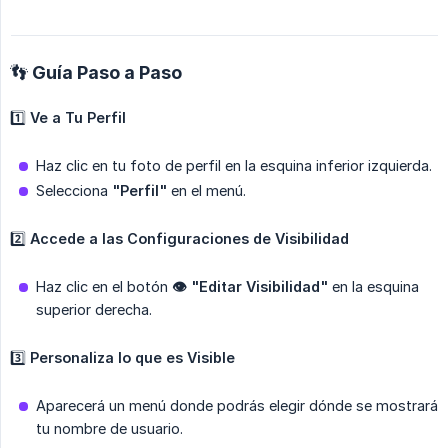
👣 Guía Paso a Paso
1️⃣
Ve a Tu Perfil
Haz clic en tu foto de perfil en la esquina inferior izquierda.
Selecciona
"Perfil"
en el menú.
2️⃣
Accede a las Configuraciones de Visibilidad
Haz clic en el botón
👁️ "Editar Visibilidad"
en la esquina
superior derecha.
3️⃣
Personaliza lo que es Visible
Aparecerá un menú donde podrás elegir dónde se mostrará
tu nombre de usuario.