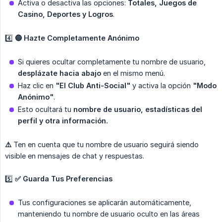
Activa o desactiva las opciones:
Totales, Juegos de 
Casino, Deportes y Logros
.
4️⃣
🔵 Hazte Completamente Anónimo
Si quieres ocultar completamente tu nombre de usuario,
desplázate hacia abajo
en el mismo menú.
Haz clic en
"El Club Anti-Social"
y activa la opción
"Modo 
Anónimo"
.
Esto ocultará tu
nombre de usuario, estadísticas del 
perfil y otra información.
⚠️
Ten en cuenta que tu nombre de usuario seguirá siendo
visible en mensajes de chat y respuestas.
5️⃣
✅ Guarda Tus Preferencias
Tus configuraciones se aplicarán automáticamente,
manteniendo tu nombre de usuario oculto en las áreas