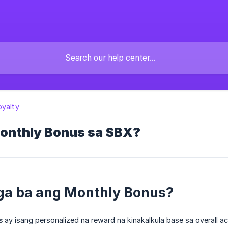
oyalty
onthly Bonus sa SBX?
ga ba ang Monthly Bonus?
s
ay isang personalized na reward na kinakalkula base sa overall 