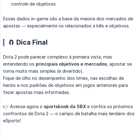
controle de objetivos
Esses dados in-game são a base da maioria dos mercados de
apostas — especialmente os relacionados a kills e objetivos.
🧲 Dica Final
Dota 2 pode parecer complexo à primeira vista, mas
entendendo os
principais objetivos e mercados
, apostar se
torna muito mais simples (e divertido).
Fique de olho no desempenho dos times, nas escolhas de
heróis e nos padrões de objetivos em jogos anteriores para
fazer apostas mais informadas.
👉 Acesse agora o
sportsbook da SBX
e confira os próximos
confrontos de Dota 2 — o campo de batalha mais lendário dos
eSports!