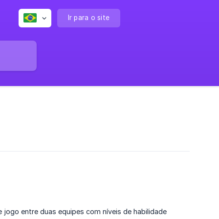
Ir para o site
jogo entre duas equipes com níveis de habilidade