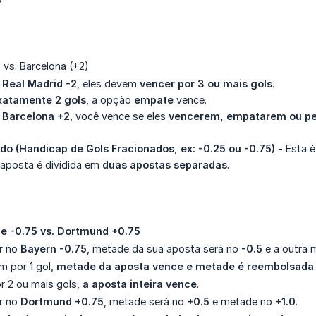
 vs. Barcelona (+2)
o
Real Madrid -2
, eles devem
vencer por 3 ou mais gols
.
xatamente 2 gols
, a opção
empate
vence.
o
Barcelona +2
, você vence se eles
vencerem, empatarem ou per
ido (Handicap de Gols Fracionados, ex: -0.25 ou -0.75)
- Esta 
 aposta é dividida em
duas apostas separadas
.
e -0.75 vs. Dortmund +0.75
r no
Bayern -0.75
, metade da sua aposta será no
-0.5
e a outra
m por 1 gol,
metade da aposta vence e metade é reembolsada
.
r 2 ou mais gols,
a aposta inteira vence
.
r no
Dortmund +0.75
, metade será no
+0.5
e metade no
+1.0
.