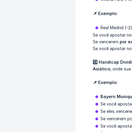
📌 Exemplo:
Real Madrid (-2)
Se você apostar n
Se vencerem
por e
Se você apostar n
4️⃣ Handicap Divid
Asiático
, onde sua
📌 Exemplo:
Bayern Muniqu
Se você aposta
Se eles vencere
Se vencerem po
Se você aposta