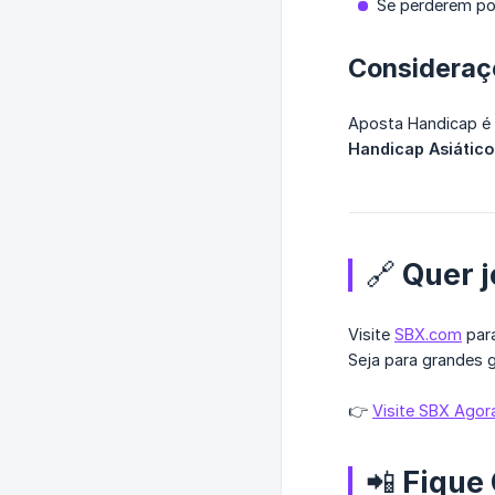
Se perderem por
Consideraçõ
Aposta Handicap 
Handicap Asiático
🔗 Quer 
Visite
SBX.com
para
Seja para grandes g
👉
Visite SBX Agor
📲 Fique