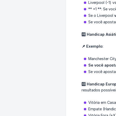
Liverpool (-1) v
** +1 **: Se vo
Se o Liverpool
Se você apostar
2️⃣ Handicap Asiát
📌 Exemplo:
Manchester City 
Se você apost
Se você aposta
3️⃣ Handicap Euro
resultados possívei
Vitória em Casa
Empate (Handic
Vitória Fora (+X