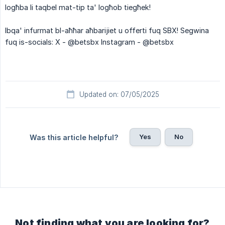
logħba li taqbel mat-tip ta' logħob tiegħek!
Ibqa' infurmat bl-aħħar aħbarijiet u offerti fuq SBX! Segwina
fuq is-socials: X - @betsbx Instagram - @betsbx
Updated on: 07/05/2025
Yes
No
Was this article helpful?
Not finding what you are looking for?