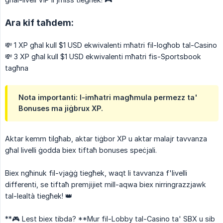
Ara kif taħdem:
💸 1 XP għal kull $1 USD ekwivalenti mħatri fil-logħob tal-Casino
💸 3 XP għal kull $1 USD ekwivalenti mħatri fis-Sportsbook
tagħna
Nota importanti: l-imħatri magħmula permezz ta'
Bonuses ma jiġbrux XP.
Aktar kemm tilgħab, aktar tiġbor XP u aktar malajr tavvanza
għal livelli ġodda biex tiftaħ bonuses speċjali.
Biex ngħinuk fil-vjaġġ tiegħek, waqt li tavvanza f'livelli
differenti, se tiftaħ premjijiet mill-aqwa biex nirringrazzjawk
tal-lealtà tiegħek! 👑
**🎮 Lest biex tibda? **Mur fil-Lobby tal-Casino ta' SBX u sib