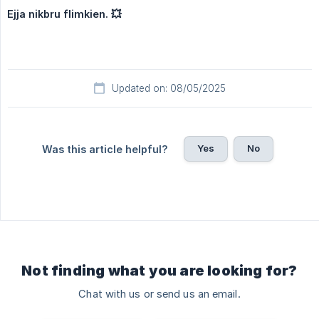
Ejja nikbru flimkien. 💥
Updated on: 08/05/2025
Yes
No
Was this article helpful?
Not finding what you are looking for?
Chat with us or send us an email.