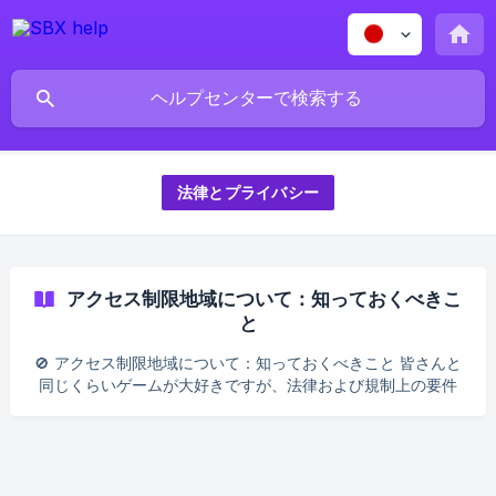
法律とプライバシー
アクセス制限地域について：知っておくべきこ
と
🚫 アクセス制限地域について：知っておくべきこと 皆さんと
同じくらいゲームが大好きですが、法律および規制上の要件
により、SBXのサービスは一部の地域ではご利用いただけま
せん。 これらの地域にお住まいの方は、アカウントの作成や
プレイを含め、SBXのサービスへのアクセスが制限されてい
ます。🌍🛑 📍 SBXの利用が制限されている国・地域 以下の国