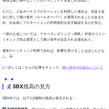
複雑な賭け条件なしでスムーズにプレイを楽しめる設計。
ただし、入金ボーナスプロモーションを利用した場合は、現金入金
分に対して賭け条件（ロールオーバー）が適用されることがあるた
め、出金前にプロモーションの利用規約を必ず確認するのが安心。
一部の入金については、マネーロンダリング（AML）対策やコイン
ミキシング防止措置として賭け条件が設定される場合あり。
通常のベッティング利用であれば、影響を受けることはほとんどな
し。👍
👉 詳しくはこちらの記事をチェック：
賭け条件の仕組みについて
💰 SBX残高の見方
SBX内では、以下の2種類の残高が表示される：