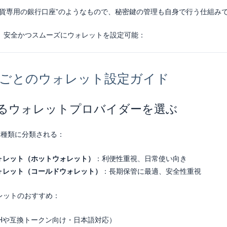
通貨専用の銀行口座”のようなもので、秘密鍵の管理も自身で行う仕組み
、安全かつスムーズにウォレットを設定可能：
プごとのウォレット設定ガイド
できるウォレットプロバイダーを選ぶ
2種類に分類される：
ォレット（ホットウォレット）
：利便性重視、日常使い向き
ォレット（コールドウォレット）
：長期保管に最適、安全性重視
ォレットのおすすめ：
THや互換トークン向け・日本語対応）