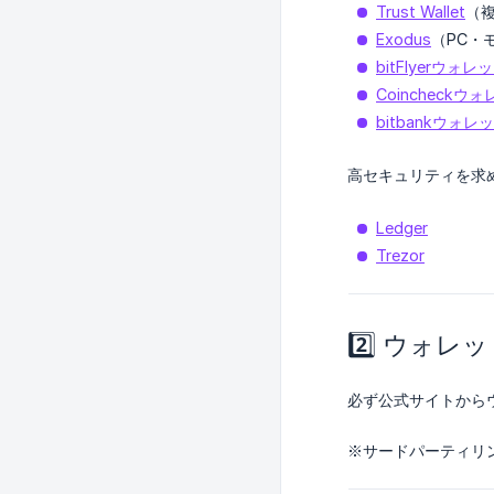
Trust Wallet
（
Exodus
（PC・
bitFlyerウォレ
Coincheckウ
bitbankウォレ
高セキュリティを求
Ledger
Trezor
2️⃣ ウォ
必ず公式サイトから
※サードパーティリ