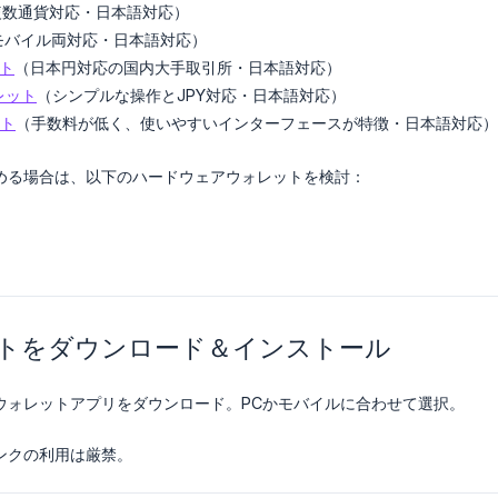
複数通貨対応・日本語対応）
モバイル両対応・日本語対応）
ット
（日本円対応の国内大手取引所・日本語対応）
ォレット
（シンプルな操作とJPY対応・日本語対応）
ット
（手数料が低く、使いやすいインターフェースが特徴・日本語対応）
める場合は、以下のハードウェアウォレットを検討：
レットをダウンロード＆インストール
ウォレットアプリをダウンロード。PCかモバイルに合わせて選択。
ンクの利用は厳禁。