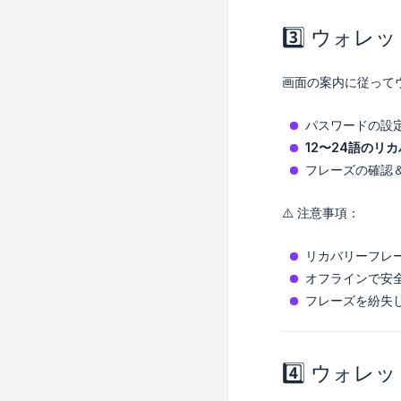
3️⃣ ウォレ
画面の案内に従って
パスワードの設
12〜24語のリ
フレーズの確認
⚠️ 注意事項：
リカバリーフレ
オフラインで安
フレーズを紛失
4️⃣ ウォ