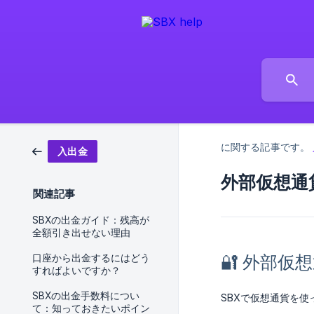
に関する記事です。
入出金
外部仮想通
関連記事
SBXの出金ガイド：残高が
全額引き出せない理由
🔐 外部
口座から出金するにはどう
すればよいですか？
SBXの出金手数料につい
SBXで仮想通貨を
て：知っておきたいポイン