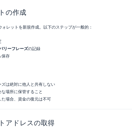
ットの作成
ウォレットを新規作成。以下のステップが一般的：
定
カバリーフレーズ
の記録
＆保存
ーズは絶対に他人と共有しない
全な場所に保管すること
した場合、資金の復元は不可
レットアドレスの取得