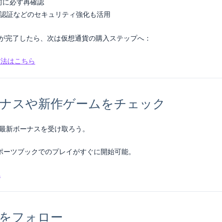
前に必ず再確認
階認証などのセキュリティ強化も活用
備が完了したら、次は仮想通貨の購入ステップへ：
方法はこちら
ボーナスや新作ゲームをチェック
最新ボーナスを受け取ろう。
ポーツブックでのプレイがすぐに開始可能。
へ
報をフォロー