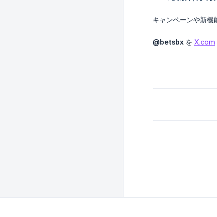
キャンペーンや新機
@betsbx
を
X.com