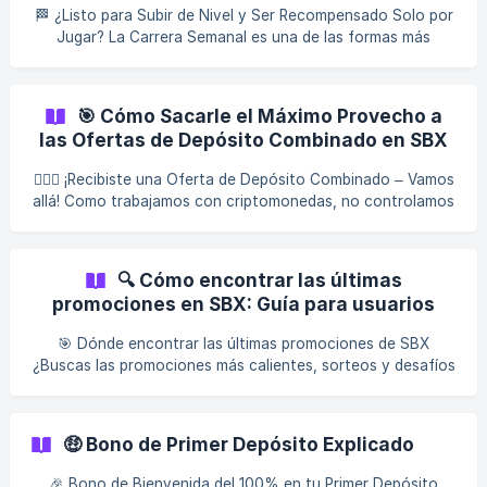
aparecerá en tu sección Mis Recompensas (o en tu
🏁 ¿Listo para Subir de Nivel y Ser Recompensado Solo por
Bandeja de Recompensas 🎁) con un botón para
Jugar? La Carrera Semanal es una de las formas más
desbloquearlo. Una vez aceptado, el Bonus Drop
fáciles de ganar cripto real en SBX — sin inscripciones, sin
complicacione. Solo juega tus juegos favoritos, sube en el
ranking y asegura tu parte del premio. 💰 🕹️ ¿Cómo
🎯 Cómo Sacarle el Máximo Provecho a
Funciona? Cada semana comienza una nueva carrera. Solo
las Ofertas de Depósito Combinado en SBX
apuesta en los juegos de casino — mientras más apuestes,
más alto subirás. Tu posición en la tabla depende del
🏌🏽‍♂️ ¡Recibiste una Oferta de Depósito Combinado – Vamos
**volumen total apostado con dine
allá! Como trabajamos con criptomonedas, no controlamos
todo el proceso de tu depósito de principio a fin. Por eso,
hay un paso adicional al aceptar una oferta de depósito
combinado. Una vez que el depósito se haya acreditado en
🔍 Cómo encontrar las últimas
tu cuenta, dirígete a la página de Recompensas (o al panel
promociones en SBX: Guía para usuarios
de Recompensas) y haz clic en "Aplicar" en la oferta que
deseas activar. Luego, selecciona en el menú desplegable el
🎯 Dónde encontrar las últimas promociones de SBX
depósito al que
¿Buscas las promociones más calientes, sorteos y desafíos
en SBX? Aquí te contamos cómo mantenerte al tanto y no
perder ninguna oportunidad de aumentar tu saldo. 🏆
Revisa la página de Desafíos Nuestra página de Desafíos es
🤑 Bono de Primer Depósito Explicado
el lugar donde encontrarás todas las promociones activas
de SBX. Allí descubrirás: Bonos por depósito combinado
🎉 Bono de Bienvenida del 100% en tu Primer Depósito