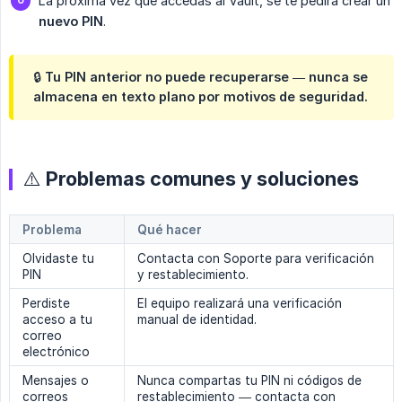
La próxima vez que accedas al Vault, se te pedirá crear un
nuevo PIN
.
🔒 Tu PIN anterior no puede recuperarse — nunca se
almacena en texto plano por motivos de seguridad.
⚠️ Problemas comunes y soluciones
Problema
Qué hacer
Olvidaste tu
Contacta con Soporte para verificación
PIN
y restablecimiento.
Perdiste
El equipo realizará una verificación
acceso a tu
manual de identidad.
correo
electrónico
Mensajes o
Nunca compartas tu PIN ni códigos de
correos
restablecimiento — contacta con