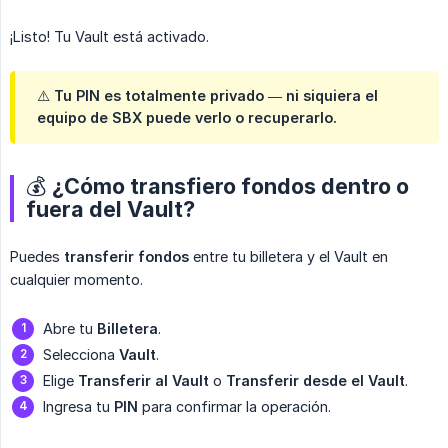
¡Listo! Tu Vault está activado.
⚠️ Tu PIN es totalmente privado — ni siquiera el
equipo de SBX puede verlo o recuperarlo.
💰 ¿Cómo transfiero fondos dentro o
fuera del Vault?
Puedes
transferir fondos
entre tu billetera y el Vault en
cualquier momento.
Abre tu
Billetera
.
Selecciona
Vault
.
Elige
Transferir al Vault
o
Transferir desde el Vault
.
Ingresa tu
PIN
para confirmar la operación.