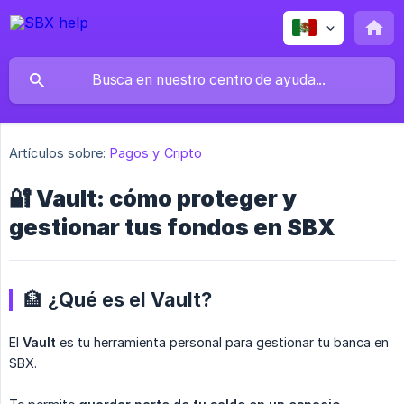
Artículos sobre:
Pagos y Cripto
🔐 Vault: cómo proteger y
gestionar tus fondos en SBX
🏦 ¿Qué es el Vault?
El
Vault
es tu herramienta personal para gestionar tu banca en
SBX.