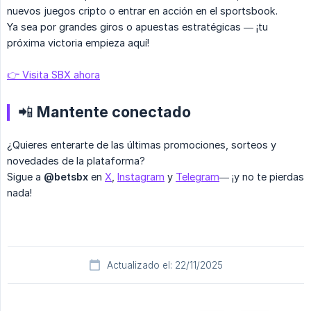
nuevos juegos cripto o entrar en acción en el sportsbook.
Ya sea por grandes giros o apuestas estratégicas — ¡tu
próxima victoria empieza aquí!
👉 Visita SBX ahora
📲 Mantente conectado
¿Quieres enterarte de las últimas promociones, sorteos y
novedades de la plataforma?
Sigue a
@betsbx
en
X
,
Instagram
y
Telegram
— ¡y no te pierdas
nada!
Actualizado el: 22/11/2025