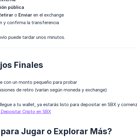
ión pública
Retirar
o
Enviar
en el exchange
n y confirma la transferencia
envío puede tardar unos minutos.
jos Finales
e con un monto pequeño para probar
isiones de retiro (varían según moneda y exchange)
llegue a tu wallet, ya estarás listo para depositar en SBX y comenz
 Depositar Cripto en SBX
o para Jugar o Explorar Más?