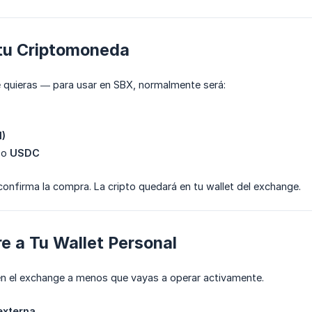
 tu Criptomoneda
e quieras — para usar en SBX, normalmente será:
)
o
USDC
confirma la compra. La cripto quedará en tu wallet del exchange.
re a Tu Wallet Personal
 en el exchange a menos que vayas a operar activamente.
externa