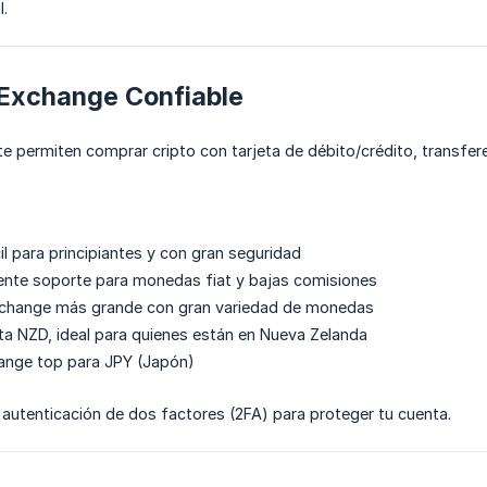
l.
n Exchange Confiable
e permiten comprar cripto con tarjeta de débito/crédito, transfere
l para principiantes y con gran seguridad
nte soporte para monedas fiat y bajas comisiones
change más grande con gran variedad de monedas
a NZD, ideal para quienes están en Nueva Zelanda
nge top para JPY (Japón)
la autenticación de dos factores (2FA) para proteger tu cuenta.