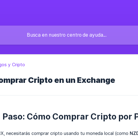
gos y Cripto
omprar Cripto en un Exchange
a Paso: Cómo Comprar Cripto por 
X, necesitarás comprar cripto usando tu moneda local (como
NZ