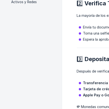
2️⃣ Verific
Activos y Redes
La mayoría de los e
Envía tu docume
Toma una selfie
Espera la aprob
3️⃣ Deposita
Después de verifica
Transferencia
Tarjeta de cré
Apple Pay o G
💸 Monedas comunes