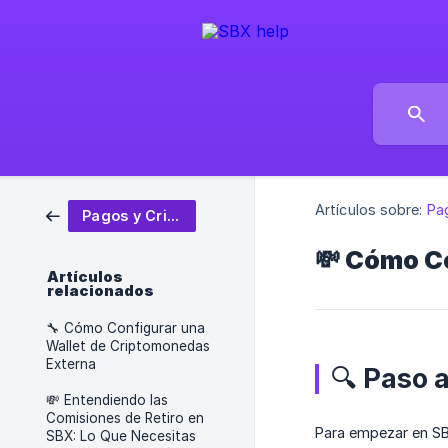
Artículos sobre:
Pa
Pagos y Cripto
💸 Cómo C
Artículos
relacionados
🔧 Cómo Configurar una
Wallet de Criptomonedas
Externa
🔍 Paso 
💸 Entendiendo las
Comisiones de Retiro en
Para empezar en SB
SBX: Lo Que Necesitas