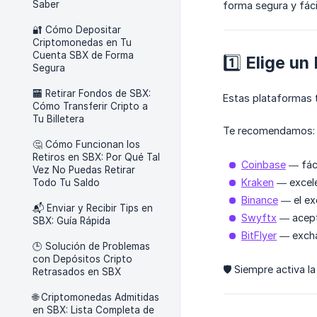
Saber
forma segura y fáci
🔐 Cómo Depositar
Criptomonedas en Tu
Cuenta SBX de Forma
1️⃣ Elige u
Segura
🏧 Retirar Fondos de SBX:
Estas plataformas t
Cómo Transferir Cripto a
Tu Billetera
Te recomendamos:
🤔 Cómo Funcionan los
Retiros en SBX: Por Qué Tal
Coinbase
— fáci
Vez No Puedas Retirar
Kraken
— excele
Todo Tu Saldo
Binance
— el ex
📬 Enviar y Recibir Tips en
Swyftx
— acept
SBX: Guía Rápida
BitFlyer
— excha
🕒 Solución de Problemas
con Depósitos Cripto
🛡️ Siempre activa 
Retrasados en SBX
🌐 Criptomonedas Admitidas
en SBX: Lista Completa de