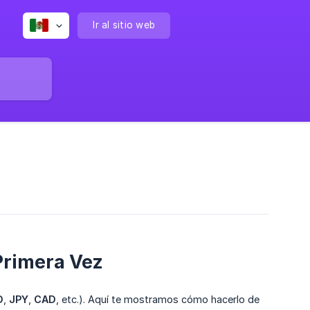
Ir al sitio web
Primera Vez
D
,
JPY
,
CAD
, etc.). Aquí te mostramos cómo hacerlo de