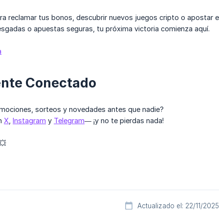
a reclamar tus bonos, descubrir nuevos juegos cripto o apostar e
iesgadas o apuestas seguras, tu próxima victoria comienza aquí.
a
ente Conectado
romociones, sorteos y novedades antes que nadie?
n
X
,
Instagram
y
Telegram
— ¡y no te pierdas nada!
💥
Actualizado el: 22/11/2025