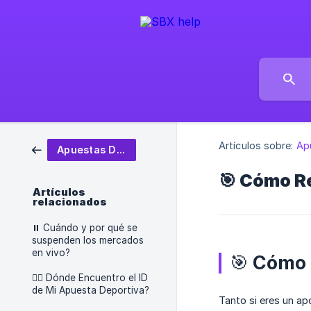
Artículos sobre:
Ap
Apuestas Deportivas
🎯 Cómo R
Artículos
relacionados
⏸️ Cuándo y por qué se
suspenden los mercados
en vivo?
🎯 Cómo 
🤷‍♀️ Dónde Encuentro el ID
de Mi Apuesta Deportiva?
Tanto si eres un a