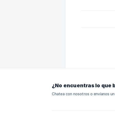
¿No encuentras lo que 
Chatea con nosotros o envíanos un