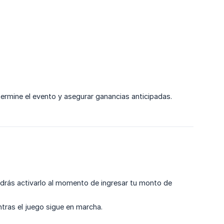
ermine el evento y asegurar ganancias anticipadas.
odrás activarlo al momento de ingresar tu monto de
ntras el juego sigue en marcha.