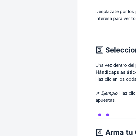
Desplázate por los 
interesa para ver t
3️⃣ Selecci
Una vez dentro del
Hándicaps asiátic
Haz clic en los odds
📌
Ejemplo
: Haz cli
apuestas.
4️⃣ Arma t