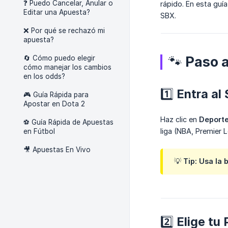
❓ Puedo Cancelar, Anular o
rápido. En esta gu
Editar una Apuesta?
SBX.
❌ Por qué se rechazó mi
apuesta?
🐾 Paso 
🔄 Cómo puedo elegir
cómo manejar los cambios
en los odds?
1️⃣ Entra a
🎮 Guía Rápida para
Apostar en Dota 2
Haz clic en
Deport
⚽ Guía Rápida de Apuestas
liga (NBA, Premier 
en Fútbol
🎥 Apuestas En Vivo
💡 Tip: Usa la
2️⃣ Elige tu