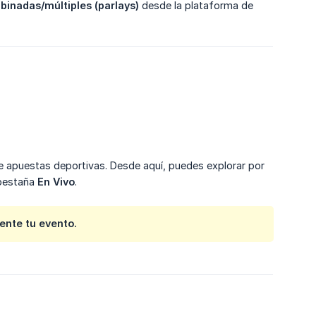
inadas/múltiples (parlays)
desde la plataforma de
 de apuestas deportivas. Desde aquí, puedes explorar por
 pestaña
En Vivo
.
ente tu evento.