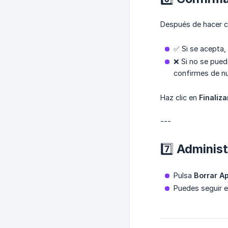
Después de hacer cl
✅ Si se acepta
❌ Si no se pued
confirmes de n
Haz clic en
Finaliza
---
7️⃣ Adminis
Pulsa
Borrar A
Puedes seguir e