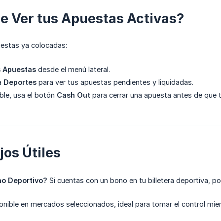
e Ver tus Apuestas Activas?
uestas ya colocadas:
s Apuestas
desde el menú lateral.
a
Deportes
para ver tus apuestas pendientes y liquidadas.
ible, usa el botón
Cash Out
para cerrar una apuesta antes de que t
jos Útiles
no Deportivo?
Si cuentas con un bono en tu billetera deportiva, p
ponible en mercados seleccionados, ideal para tomar el control mie