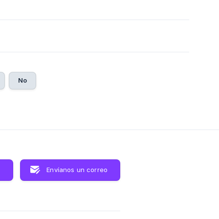
No
s
Envíanos un correo