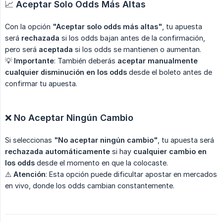
📈
Aceptar Solo Odds Más Altas
Con la opción
"Aceptar solo odds más altas"
, tu apuesta
será
rechazada
si los odds bajan antes de la confirmación,
pero será
aceptada
si los odds se mantienen o aumentan.
💡
Importante
: También deberás
aceptar manualmente 
cualquier disminución en los odds
desde el boleto antes de
confirmar tu apuesta.
❌
No Aceptar Ningún Cambio
Si seleccionas
"No aceptar ningún cambio"
, tu apuesta será
rechazada automáticamente
si hay
cualquier cambio en 
los odds
desde el momento en que la colocaste.
⚠️
Atención
: Esta opción puede dificultar apostar en mercados
en vivo, donde los odds cambian constantemente.