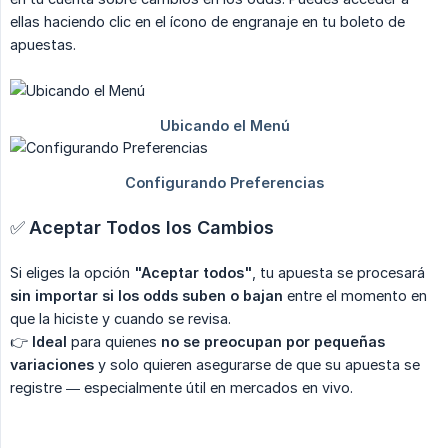
ellas haciendo clic en el ícono de engranaje en tu boleto de
apuestas.
✅
Aceptar Todos los Cambios
Si eliges la opción
"Aceptar todos"
, tu apuesta se procesará
sin importar si los odds suben o bajan
entre el momento en
que la hiciste y cuando se revisa.
👉
Ideal
para quienes
no se preocupan por pequeñas 
variaciones
y solo quieren asegurarse de que su apuesta se
registre — especialmente útil en mercados en vivo.