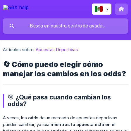
Artículos sobre:
Apuestas Deportivas
🔄 Cómo puedo elegir cómo
manejar los cambios en los odds?
🎯 ¿Qué pasa cuando cambian los
odds?
A veces, los
odds
de un mercado de apuestas deportivas
pueden cambiar, ya sea
mientras tu apuesta está en el 