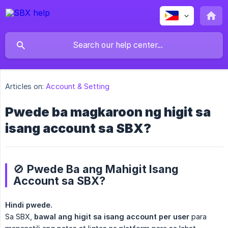
Articles on:
Account & Setting
Pwede ba magkaroon ng higit sa
isang account sa SBX?
🚫 Pwede Ba ang Mahigit Isang
Account sa SBX?
Hindi pwede.
Sa SBX,
bawal ang higit sa isang account per user
para