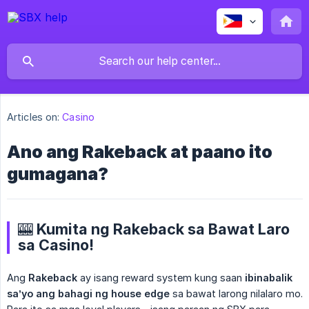
Articles on:
Casino
Ano ang Rakeback at paano ito
gumagana?
🎰 Kumita ng Rakeback sa Bawat Laro
sa Casino!
Ang
Rakeback
ay isang reward system kung saan
ibinabalik 
sa’yo ang bahagi ng house edge
sa bawat larong nilalaro mo.