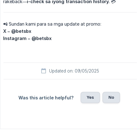
rakeback—
i-check sa iyong transaction history.
💳
📲 Sundan kami para sa mga update at promo:
X – @betsbx
Instagram – @betsbx
Updated on: 09/05/2025
Yes
No
Was this article helpful?