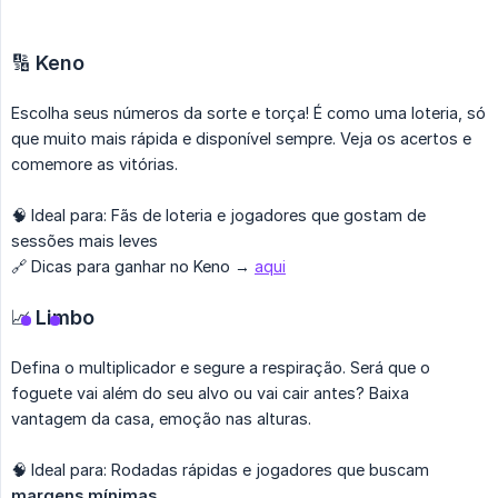
🔢
Keno
Escolha seus números da sorte e torça! É como uma loteria, só
que muito mais rápida e disponível sempre. Veja os acertos e
comemore as vitórias.
🧠 Ideal para: Fãs de loteria e jogadores que gostam de
sessões mais leves
🔗 Dicas para ganhar no Keno →
aqui
📈
Limbo
Defina o multiplicador e segure a respiração. Será que o
foguete vai além do seu alvo ou vai cair antes? Baixa
vantagem da casa, emoção nas alturas.
🧠 Ideal para: Rodadas rápidas e jogadores que buscam
margens mínimas