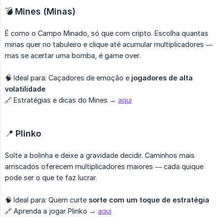
💣
Mines (Minas)
É como o Campo Minado, só que com cripto. Escolha quantas
minas quer no tabuleiro e clique até acumular multiplicadores —
mas se acertar uma bomba, é game over.
🧠 Ideal para: Caçadores de emoção e
jogadores de alta 
volatilidade
🔗 Estratégias e dicas do Mines →
aqui
📍
Plinko
Solte a bolinha e deixe a gravidade decidir. Caminhos mais
arriscados oferecem multiplicadores maiores — cada quique
pode ser o que te faz lucrar.
🧠 Ideal para: Quem curte
sorte com um toque de estratégia
🔗 Aprenda a jogar Plinko →
aqui