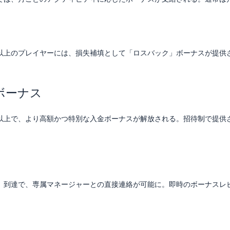
以上のプレイヤーには、損失補填として「ロスバック」ボーナスが提供さ
。
ボーナス
以上で、より高額かつ特別な入金ボーナスが解放される。招待制で提供
」到達で、専属マネージャーとの直接連絡が可能に。即時のボーナスレ