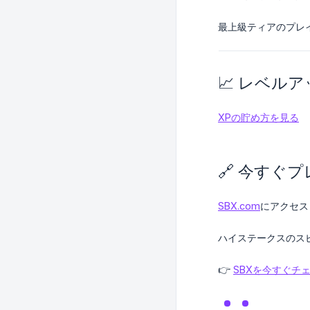
最上級ティアのプレ
📈 レベル
XPの貯め方を見る
🔗 今すぐプ
SBX.com
にアクセス
ハイステークスのス
👉
SBXを今すぐチ