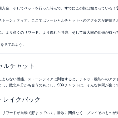
回入金、そしてベットを行った時点で、すでにこの旅は始まっている！🏆
ストーン」ティア。ここではソーシャルチャットへのアクセスが解放さ
に、より多くのリワード、より優れた特典、そして最大限の価値が待っ
容を見てみよう。
シャルチャット
たまらない機能。ストーンティアに到達すると、チャット機能へのアク
よし、敗北を分かち合うのもよし。SBXチャットは、そんな仲間が集う
トレイクバック
にリワードが自動で貯まっていく。勝敗に関係なく、プレイそのものが