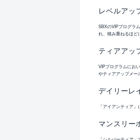
レベルアッ
SBXのVIPプロ
れ、積み重ねるほど
ティアアッ
VIPプログラムに
やティアアップメー
デイリーレ
「アイアンティア」
マンスリー
「シルバーティア」