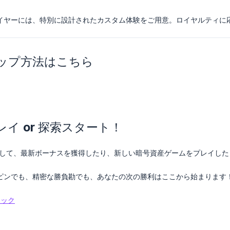
イヤーには、特別に設計されたカスタム体験をご用意。ロイヤルティに
アップ方法はこちら
レイ or 探索スタート！
して、最新ボーナスを獲得したり、新しい暗号資産ゲームをプレイした
ピンでも、精密な勝負勘でも、あなたの次の勝利はここから始まります
ェック