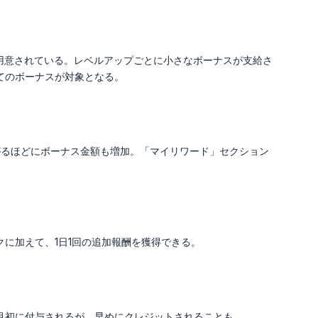
が用意されている。レベルアップごとに小さなボーナスが支給さ
てのボーナスが対象となる。
がるほどにボーナス金額も増加。「マイリワード」セクション
に加えて、1日1回の追加報酬を獲得できる。
月初に付与されるが、早めにクレジットされることも。