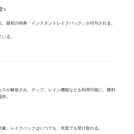
⚔️
れ、最初の特典「インスタントレイクバック」が付与される。
ている。
セスが解放され、チップ、レイン機能なども利用可能に。勝利
場所。
対象。レイクバックはいつでも、何度でも受け取れる。