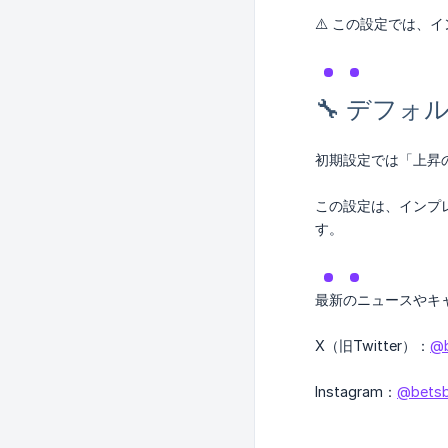
⚠️ この設定では
🔧 デフォ
初期設定では「上昇
この設定は、インプ
す。
最新のニュースやキャ
X（旧Twitter）：
@b
Instagram：
@bets