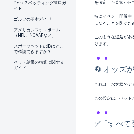
を確定した直後から
Dota 2 ベッティング簡単ガ
イド
特にイベント開催中
ゴルフの基本ガイド
になることを防ぐた
アメリカンフットボール
（NFL、NCAAFなど）
このような遅延があ
ります。
スポーツベットのIDはどこ
で確認できますか？
ベット結果の精算に関する
🔄 オッ
ガイド
これは、お客様のア
この設定は、ベット
✅「すべて