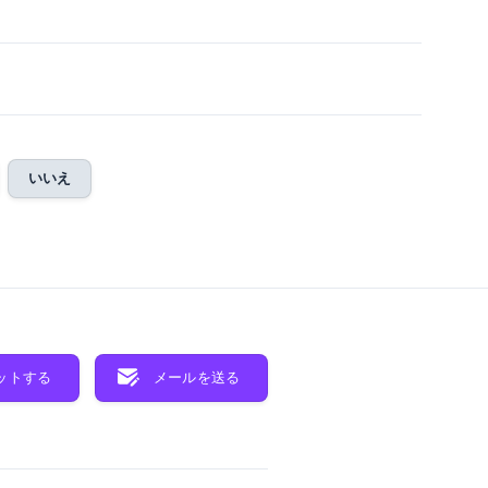
いいえ
ットする
メールを送る