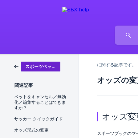
に関する記事です。
スポーツベッティング
オッズの変
関連記事
ベットをキャンセル／無効
化／編集することはできま
すか？
オッズ変
サッカー クイックガイド
オッズ形式の変更
スポーツブックのマ