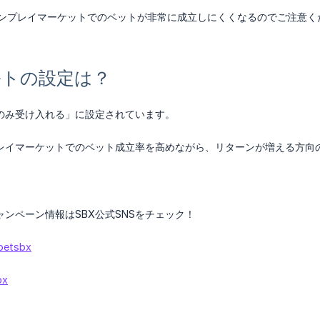
、インプレイマーケットでのベットが非常に成立しにくくなるのでご注意く
ルトの設定は？
のみ受け入れる」に設定されています。
レイマーケットでのベット成立率を高めながら、リターンが増える方向
ンペーン情報はSBX公式SNSをチェック！
etsbx
bx