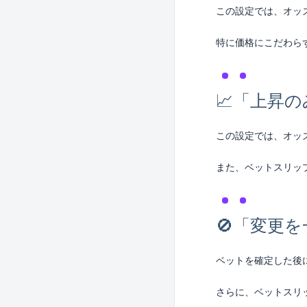
この設定では、オッ
特に価格にこだわら
📈「上昇
この設定では、オッ
また、ベットスリッ
🚫「変更
ベットを確定した後
さらに、ベットスリ