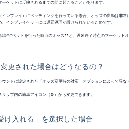
マーケットに反映されるまでの間に起こることがあります。
（インプレイ）にベッティングを行っている場合、オッズの変動は非常
め、インプレイベットには遅延処理が設けられているためです。
る場合*ベットを行った時点のオッズ**と、遅延終了時点のマーケット
ズが変更された場合はどうなるの？
カウントに設定された「オッズ変更時の対応」オプションによって異な
スリップ内の歯車アイコン（⚙️）から変更できます。
受け入れる」を選択した場合