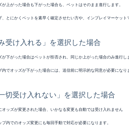
ズが上がった場合も下がった場合も、ベットはそのまま進行します。
ず、とにかくベットを素早く確定させたい方や、インプレイマーケット
のみ受け入れる」を選択した場合
ズが下がった場合はベットが拒否され、同じか上がった場合のみ進行し
プ内でオッズが下がった場合には、送信前に明示的な同意が必要になり
を一切受け入れない」を選択した場合
にオッズが変更された場合、いかなる変更も自動では受け入れません
ップ内でのオッズ変更にも毎回手動で対応が必要になります。